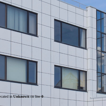
ecated in
Unknown
on line
0