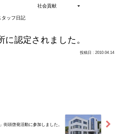
社会貢献
スタッフ日記
所に認定されました。
2010.04.14
」街頭啓発活動に参加しました。