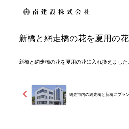
新橋と網走橋の花を夏用の
新橋と網走橋の花を夏用の花に入れ換えました
網走市内の網走橋と新橋にプラ