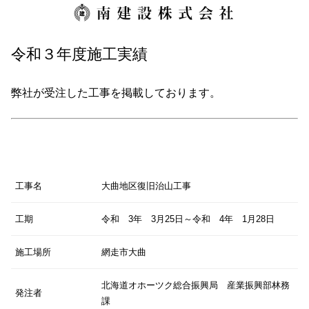
令和３年度施工実績
弊社が受注した工事を掲載しております。
工事名
大曲地区復旧治山工事
工期
令和 3年 3月25日～令和 4年 1月28日
施工場所
網走市大曲
北海道オホーツク総合振興局 産業振興部林務
発注者
課