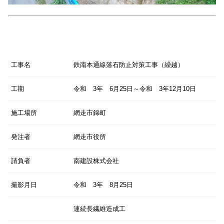
工事名
鉄南本通線落石防止対策工事（繰越）
工期
令和 3年 6月25日～令和 3年12月10日
施工場所
網走市錦町
発注者
網走市役所
請負者
南建設株式会社
撮影月日
令和 3年 8月25日
連続長繊維造成工