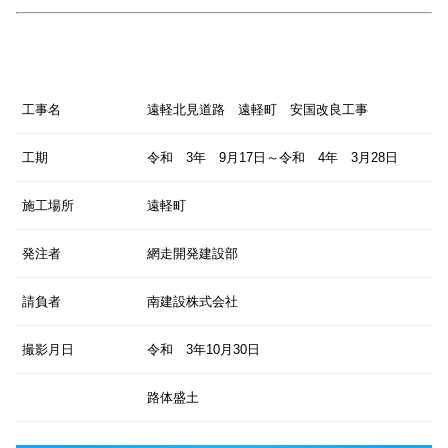
工事名
遠軽北見道路 遠軽町 安国改良工事
工期
令和 3年 9月17日～令和 4年 3月28日
施工場所
遠軽町
発注者
網走開発建設部
請負者
南建設株式会社
撮影月日
令和 3年10月30日
路体盛土