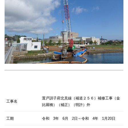
置戸訓子府北見線（補道２５６）補修工事（金
工事名
比羅橋）（補正）（明許）外
工期
令和 3年 6月 2日～令和 4年 1月20日