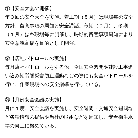
①【安全大会の開催】
年３回の安全大会を実施。着工期（５月）は現場毎の安全
方針、留意事項の周知と安全講話。秋期（９月）、冬期
（１月）は各現場毎に開催し、時期的留意事項周知により
安全意識高揚を目的として開催。
②【店社パトロールの実施】
毎月店社パトロールをする他、全国安全週間や建設工事追
い込み期労働災害防止運動などの際にも安全パトロールを
行い、作業現場への安全指導を行っている。
③【月例安全会議の実施】
月に１度、安全会議を実施し、安全週間・交通安全週間な
ど各種情報の提供や当社の取組などを周知し、安全衛生水
準の向上に努めている。